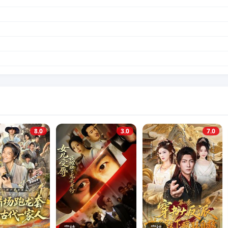
8.0
3.0
7.0
完结
完结