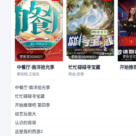
更新至2026021
更新至20260621
更新至
中餐厅·南洋拾光季
忙忙碌碌寻宝藏
开始推
黄晓明,王俊凯
杨迪,庞博
中餐厅·南洋拾光季
忙忙碌碌寻宝藏
开始推理吧 第四季
综艺玩很大
认识的哥哥
这是我的西游2