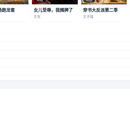
场跑龙套
女儿受辱，我摊牌了
穿书大反派第二季
王东
王子铭