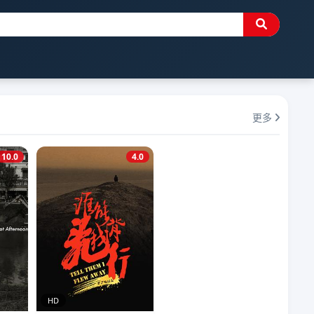
更多
10.0
4.0
HD