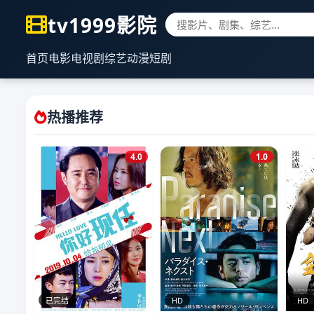
tv1999影院
首页
电影
电视剧
综艺
动漫
短剧
热播推荐
4.0
1.0
已完结
HD
HD