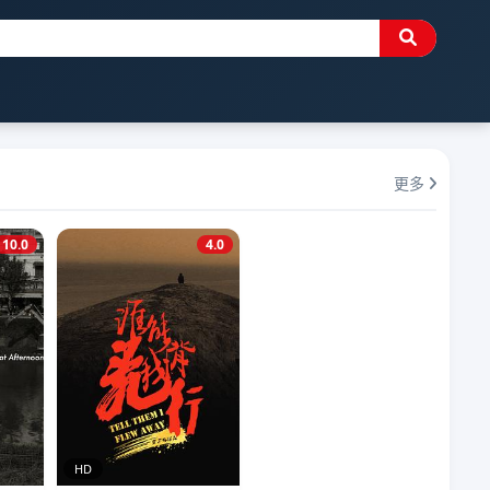
更多
10.0
4.0
HD