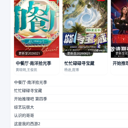
更新至2026021
更新至20260621
更新至
中餐厅·南洋拾光季
忙忙碌碌寻宝藏
开始推
黄晓明,王俊凯
杨迪,庞博
中餐厅·南洋拾光季
忙忙碌碌寻宝藏
开始推理吧 第四季
综艺玩很大
认识的哥哥
这是我的西游2