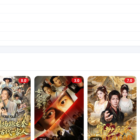
8.0
3.0
7.0
完结
完结