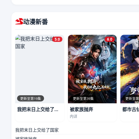
动漫新番
5.0
6.0
更新至第19集
更新至第39集
更新至第
我把末日上交给了国家
被家族抛弃
都市古
内详
我把末日上交给了国家
被家族抛弃