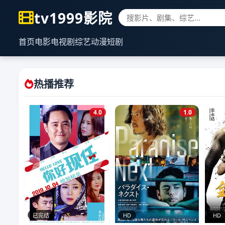
tv1999影院
首页
电影
电视剧
综艺
动漫
短剧
热播推荐
4.0
1.0
已完结
HD
HD