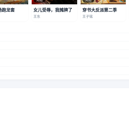
场跑龙套
女儿受辱，我摊牌了
穿书大反派第二季
王东
王子铭